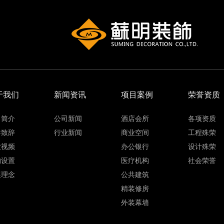
于我们
新闻资讯
项目案例
荣誉资质
司简介
公司新闻
酒店会所
各项资质
导致辞
行业新闻
商业空间
工程殊荣
业视频
办公银行
设计殊荣
构设置
医疗机构
社会荣誉
展理念
公共建筑
精装修房
外装幕墙