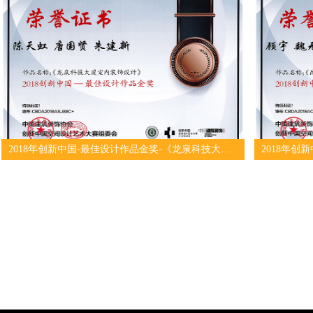
2018年创新中国-最佳设计作品金奖-《龙泉科技大厦室内装饰设计》