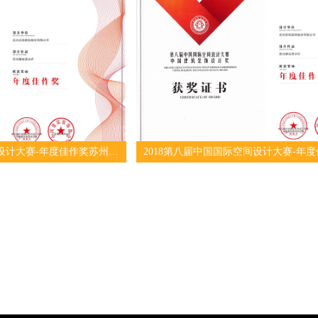
녕
2018第八届中国国际空间设计大赛-年度佳作奖苏州摩丽茂水疗