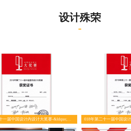
设计殊荣
-
2018年第二十一届中国设计内设计大奖赛-&ldquo;未来城” 荣获概念创新方案类入选奖