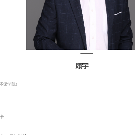
顾宇
环保学院)
院长