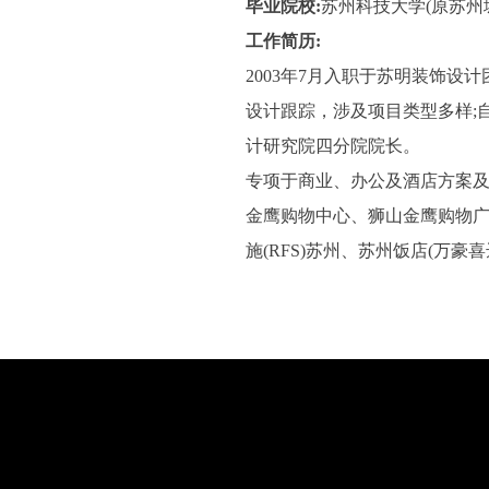
毕业院校:
苏州科技大学(原苏州
工作简历:
2003年7月入职于苏明装饰设计
设计跟踪，涉及项目类型多样;自
计研究院四分院院长。
专项于商业、办公及酒店方案及
金鹰购物中心、狮山金鹰购物广
施(RFS)苏州、苏州饭店(万